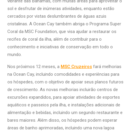
vibrante das Bahamas, com muitas áreas para aproveitar o
sol e desfrutar de inúmeras atividades, enquanto estão
cercados por vistas deslumbrantes de águas azuis
cristalinas. A Ocean Cay também abriga o Programa Super
Coral da MSC Foundation, que visa ajudar a restaurar os
recifes de coral da ilha, além de contribuir para o
conhecimento e iniciativas de conservação em todo o
mundo.
Nos próximos 12 meses, a
MSC Cruzeiros
fará melhorias
na Ocean Cay, incluindo comodidades e experiências para
os hóspedes, com o objetivo de apoiar seus planos futuros
de crescimento. As novas melhorias incluirão centros de
excursões expandidos, para apoiar atividades de esportes
aquáticos e passeios pela ilha, e instalações adicionais de
alimentação e bebidas, incluindo um segundo restaurante e
bares maiores. Além disso, os hóspedes podem esperar
áreas de banho aprimoradas, incluindo uma nova lagoa