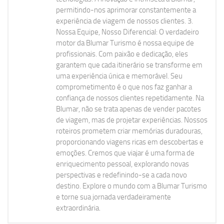
permitindo-nos aprimorar constantemente a
experiência de viagem de nossos clientes. 3.
Nossa Equipe, Nosso Diferencial: O verdadeiro
motor da Blumar Turismo é nossa equipe de
profissionais. Com paixão e dedicação, eles
garantem que cada itinerário se transforme em
uma experiência única e memorável. Seu
comprometimento é o que nos faz ganhar a
confiança de nossos clientes repetidamente. Na
Blumar, não se trata apenas de vender pacotes
de viagem, mas de projetar experiências. Nossos
roteiros prometem criar memórias duradouras,
proporcionando viagens ricas em descobertas e
emoções. Cremos que viajar é uma forma de
enriquecimento pessoal, explorando novas
perspectivas e redefinindo-se a cada novo
destino. Explore o mundo com a Blumar Turismo
e torne sua jornada verdadeiramente
extraordinária.