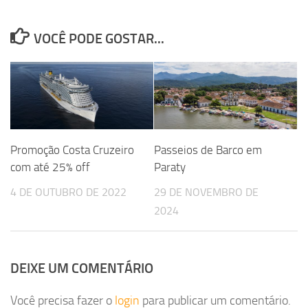
VOCÊ PODE GOSTAR...
Promoção Costa Cruzeiro
Passeios de Barco em
com até 25% off
Paraty
4 DE OUTUBRO DE 2022
29 DE NOVEMBRO DE
2024
DEIXE UM COMENTÁRIO
Você precisa fazer o
login
para publicar um comentário.