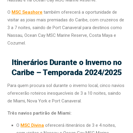
O
MSC Seashore
também oferecerá a oportunidade de
visitar as joias mais premiadas do Caribe, com cruzeiros de
3 a 7 noites, saindo de Port Canaveral para destinos como
Nassau, Ocean Cay MSC Marine Reserve, Costa Maya e
Cozumel.
Itinerários Durante o Inverno no
Caribe – Temporada 2024/2025
Para quem procura sol durante o inverno local, cinco navios
oferecerão roteiros inesquecíveis de 3 a 10 noites, saindo
de Miami, Nova York e Port Canaveral.
Três navios partirão de Miami:
O
MSC Divina
oferecerá itinerários de 3 e 4 noites,
com visitas a Nassau e Ocean Cay MSC Marine