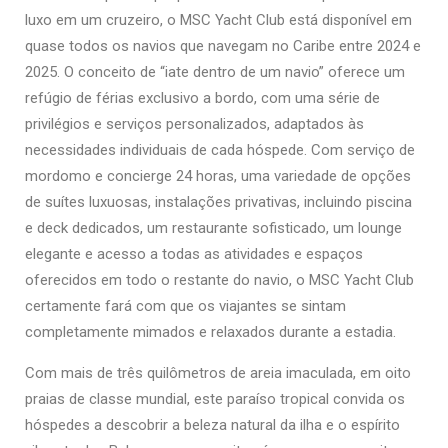
luxo em um cruzeiro, o MSC Yacht Club está disponível em
quase todos os navios que navegam no Caribe entre 2024 e
2025. O conceito de “iate dentro de um navio” oferece um
refúgio de férias exclusivo a bordo, com uma série de
privilégios e serviços personalizados, adaptados às
necessidades individuais de cada hóspede. Com serviço de
mordomo e concierge 24 horas, uma variedade de opções
de suítes luxuosas, instalações privativas, incluindo piscina
e deck dedicados, um restaurante sofisticado, um lounge
elegante e acesso a todas as atividades e espaços
oferecidos em todo o restante do navio, o MSC Yacht Club
certamente fará com que os viajantes se sintam
completamente mimados e relaxados durante a estadia.
Com mais de três quilômetros de areia imaculada, em oito
praias de classe mundial, este paraíso tropical convida os
hóspedes a descobrir a beleza natural da ilha e o espírito