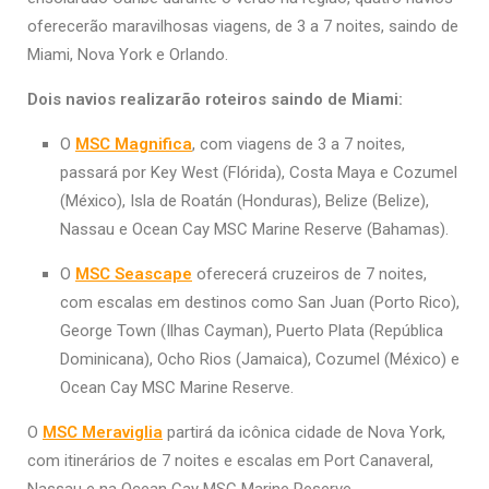
oferecerão maravilhosas viagens, de 3 a 7 noites, saindo de
Miami, Nova York e Orlando.
Dois navios realizarão roteiros saindo de Miami:
O
MSC Magnifica
, com viagens de 3 a 7 noites,
passará por Key West (Flórida), Costa Maya e Cozumel
(México), Isla de Roatán (Honduras), Belize (Belize),
Nassau e Ocean Cay MSC Marine Reserve (Bahamas).
O
MSC Seascape
oferecerá cruzeiros de 7 noites,
com escalas em destinos como San Juan (Porto Rico),
George Town (Ilhas Cayman), Puerto Plata (República
Dominicana), Ocho Rios (Jamaica), Cozumel (México) e
Ocean Cay MSC Marine Reserve.
O
MSC Meraviglia
partirá da icônica cidade de Nova York,
com itinerários de 7 noites e escalas em Port Canaveral,
Nassau e na Ocean Cay MSC Marine Reserve.