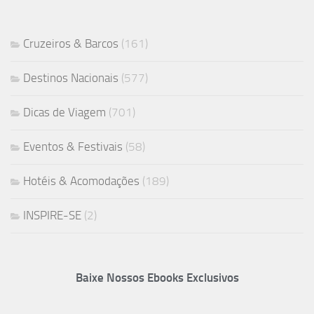
Cruzeiros & Barcos
(161)
Destinos Nacionais
(577)
Dicas de Viagem
(701)
Eventos & Festivais
(58)
Hotéis & Acomodações
(189)
INSPIRE-SE
(2)
Baixe Nossos Ebooks Exclusivos