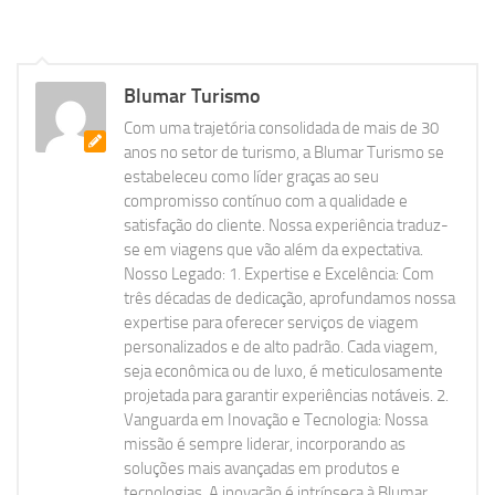
Blumar Turismo
Com uma trajetória consolidada de mais de 30
anos no setor de turismo, a Blumar Turismo se
estabeleceu como líder graças ao seu
compromisso contínuo com a qualidade e
satisfação do cliente. Nossa experiência traduz-
se em viagens que vão além da expectativa.
Nosso Legado: 1. Expertise e Excelência: Com
três décadas de dedicação, aprofundamos nossa
expertise para oferecer serviços de viagem
personalizados e de alto padrão. Cada viagem,
seja econômica ou de luxo, é meticulosamente
projetada para garantir experiências notáveis. 2.
Vanguarda em Inovação e Tecnologia: Nossa
missão é sempre liderar, incorporando as
soluções mais avançadas em produtos e
tecnologias. A inovação é intrínseca à Blumar,