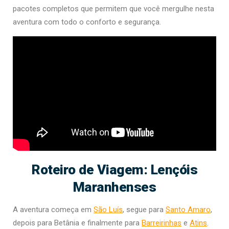
pacotes completos que permitem que você mergulhe nesta
aventura com todo o conforto e segurança.
Roteiro de Viagem: Lençóis
Maranhenses
A aventura começa em
São Luís
, segue para
Santo Amaro
,
depois para Betânia e finalmente para
Barreirinhas
e
Atins
.