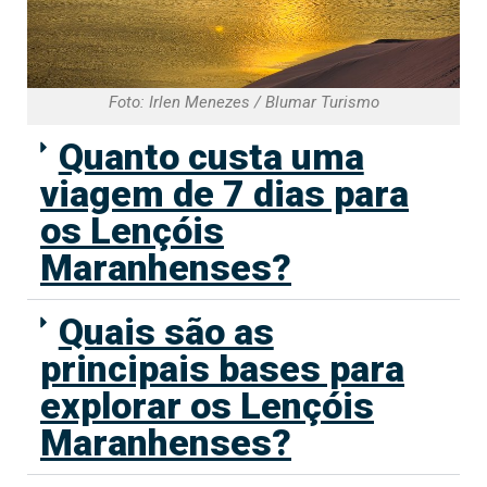
Foto: Irlen Menezes / Blumar Turismo
Quanto custa uma
viagem de 7 dias para
os Lençóis
Maranhenses?
Quais são as
principais bases para
explorar os Lençóis
Maranhenses?