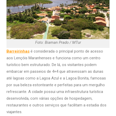
Foto: Biaman Prado / MTur
Barreirinhas
é considerada o principal ponto de acesso
aos Lençóis Maranhenses e funciona como um centro
turístico bem estruturado. De lá, os visitantes podem
embarcar em passeios de 4×4 que atravessam as dunas
até lagoas como a Lagoa Azul e a Lagoa Bonita, famosas
por sua beleza estonteante e perfeitas para um mergulho
refrescante. A cidade possui uma infraestrutura turística
desenvolvida, com várias opções de hospedagem,
restaurantes e outros serviços que facilitam a estadia dos
viajantes.