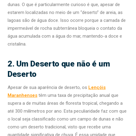
dunas. O que é particularmente curioso é que, apesar de
estarem localizadas no meio de um “deserto” de areia, as
lagoas são de água doce. Isso ocorre porque a camada de
impermeável de rocha subterrânea bloqueia o contato da
água acumulada com a água do mar, mantendo-a doce e
cristalina.
2. Um Deserto que não é um
Deserto
Apesar de sua aparência de deserto, os
Lençóis
Maranhenses
têm uma taxa de precipitação anual que
supera a de muitas áreas de floresta tropical, chegando a
até 300 milímetros por ano. Esta peculiaridade faz com que
o local seja classificado como um campo de dunas e não
como um deserto tradicional, visto que recebe uma
quantidade significativa de chuva. É essa umidade que