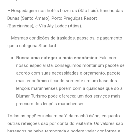
– Hospedagem nos hotéis Luzeiros (São Luís), Rancho das
Dunas (Santo Amaro), Porto Preguiças Resort
(Barreirinhas), e Vila Aty Lodge (Atins).
– Mesmas condições de traslados, passeios, e pagamento
que a categoria Standard.
Busca uma categoria mais econômica:
Fale com
nosso especialista, conseguimos montar um pacote de
acordo com suas necessidades e orçamento, pacote
mais econômico ficando somente em um base dos
lençóis maranhenses porém com a qualidade que só a
Blumar Turismo pode oferecer, um dos serviços mais
premium dos lençóis maranhenses.
Todas as opções incluem café da manhã diário, enquanto
outras refeições são por conta do visitante. Os valores são
baseados na baixa temporada e podem variar conforme a