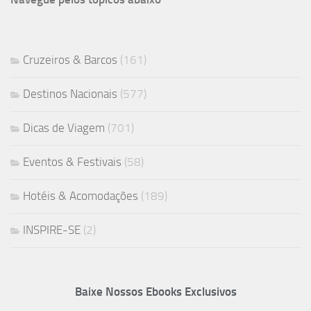
Cruzeiros & Barcos
(161)
Destinos Nacionais
(577)
Dicas de Viagem
(701)
Eventos & Festivais
(58)
Hotéis & Acomodações
(189)
INSPIRE-SE
(2)
Baixe Nossos Ebooks Exclusivos