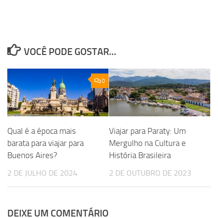
VOCÊ PODE GOSTAR...
0
Qual é a época mais
Viajar para Paraty: Um
barata para viajar para
Mergulho na Cultura e
Buenos Aires?
História Brasileira
2 DE JULHO DE 2024
2 DE OUTUBRO DE 2023
DEIXE UM COMENTÁRIO