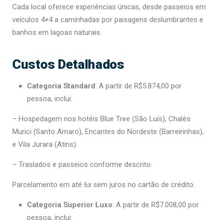
Cada local oferece experiências únicas, desde passeios em
veículos 4×4 a caminhadas por paisagens deslumbrantes e
banhos em lagoas naturais.
Custos Detalhados
Categoria Standard
: A partir de R$5.874,00 por
pessoa, inclui:
– Hospedagem nos hotéis Blue Tree (São Luís), Chalés
Murici (Santo Amaro), Encantes do Nordeste (Barreirinhas),
e Vila Jurara (Atins).
– Traslados e passeios conforme descrito.
Parcelamento em até 6x sem juros no cartão de crédito.
Categoria Superior Luxo
: A partir de R$7.008,00 por
pessoa, inclui: